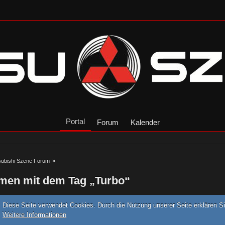
Portal
Forum
Kalender
subishi Szene Forum
»
men mit dem Tag „Turbo“
Diese Seite verwendet Cookies. Durch die Nutzung unserer Seite erklären Si
Weitere Informationen