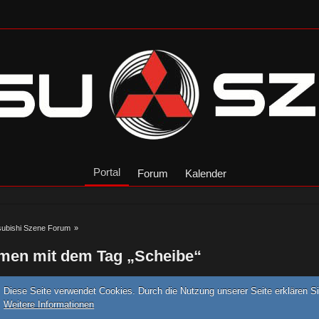
Portal
Forum
Kalender
subishi Szene Forum
»
men mit dem Tag „Scheibe“
Diese Seite verwendet Cookies. Durch die Nutzung unserer Seite erklären Si
Weitere Informationen