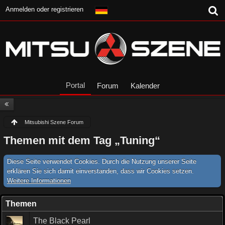
Anmelden oder registrieren
Portal
Forum
Kalender
Mitsubishi Szene Forum
Themen mit dem Tag „Tuning“
Diese Seite verwendet Cookies. Durch die Nutzung unserer Seite
erklären Sie sich damit einverstanden, dass wir Cookies setzen.
Weitere Informationen
Themen
The Black Pearl