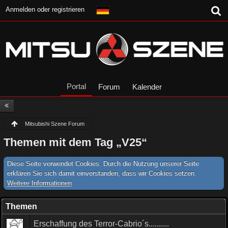
Anmelden oder registrieren
Portal
Forum
Kalender
Mitsubishi Szene Forum
Themen mit dem Tag „V25“
Diese Seite verwendet Cookies. Durch die Nutzung unserer Seite
erklären Sie sich damit einverstanden, dass wir Cookies setzen.
Weitere Informationen
Themen
Erschaffung des Terror-Cabrio´s..........