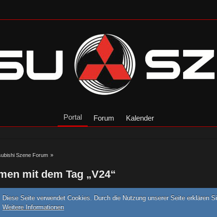
Portal
Forum
Kalender
subishi Szene Forum
»
men mit dem Tag „V24“
Diese Seite verwendet Cookies. Durch die Nutzung unserer Seite erklären Si
Weitere Informationen