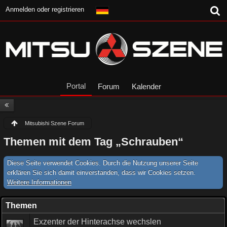
Anmelden oder registrieren
Portal
Forum
Kalender
Mitsubishi Szene Forum
Themen mit dem Tag „Schrauben“
Diese Seite verwendet Cookies. Durch die Nutzung unserer Seite
erklären Sie sich damit einverstanden, dass wir Cookies setzen.
Weitere Informationen
Themen
Exzenter der Hinterachse wechslen