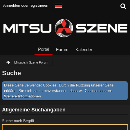
Anmelden oder registrieren
Portal
Forum
Kalender
Mitsubishi Szene Forum
Suche
Diese Seite verwendet Cookies. Durch die Nutzung unserer Seite
erklären Sie sich damit einverstanden, dass wir Cookies setzen.
Weitere Informationen
Allgemeine Suchangaben
Suche nach Begriff