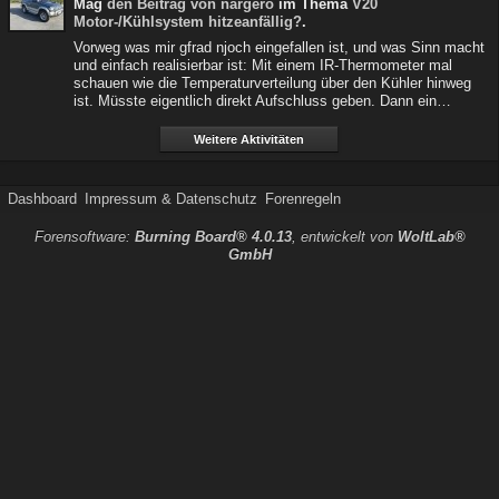
Mag
den Beitrag von
nargero
im Thema
V20
Motor-/Kühlsystem hitzeanfällig?
.
Vorweg was mir gfrad njoch eingefallen ist, und was Sinn macht
und einfach realisierbar ist: Mit einem IR-Thermometer mal
schauen wie die Temperaturverteilung über den Kühler hinweg
ist. Müsste eigentlich direkt Aufschluss geben. Dann ein…
Weitere Aktivitäten
Dashboard
Impressum & Datenschutz
Forenregeln
Forensoftware:
Burning Board® 4.0.13
, entwickelt von
WoltLab®
GmbH