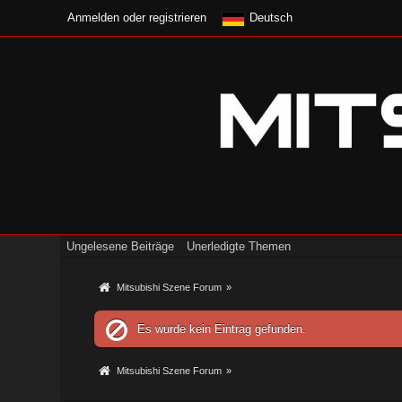
Anmelden oder registrieren
Deutsch
Ungelesene Beiträge
Unerledigte Themen
Mitsubishi Szene Forum
»
Es wurde kein Eintrag gefunden.
Mitsubishi Szene Forum
»